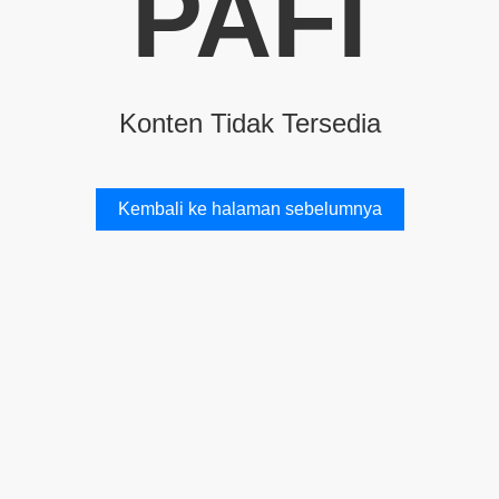
PAFI
Konten Tidak Tersedia
Kembali ke halaman sebelumnya